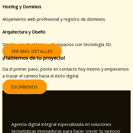
Hosting y Dominios
Alojamiento web profesional y registro de dominios.
Arquitectura y Diseño
Diseño arquitectónico y de espacios con tecnología 3D.
VER MÁS DETALLES
¡Hablemos de tu proyecto!
Da el primer paso, ponte en contacto hoy mismo y empecemos
a trazar el camino hacia el éxito digital.
ESCRÍBENOS
Agencia digital integral especializada en soluciones
tecnológicas innovadoras para hacer crecer tu negocio